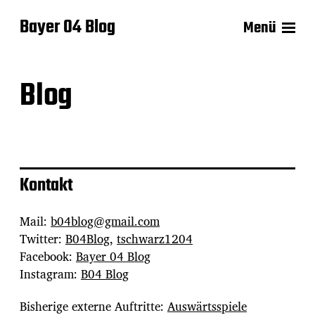
Bayer 04 Blog
Menü
Blog
Kontakt
Mail:
b04blog@gmail.com
Twitter:
B04Blog
,
tschwarz1204
Facebook:
Bayer 04 Blog
Instagram:
B04 Blog
Bisherige externe Auftritte:
Auswärtsspiele