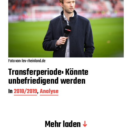
Foto von: lev-rheinland.de
Transferperiode: Könnte
unbefriedigend werden
In
2018/2019
,
Analyse
Mehr laden