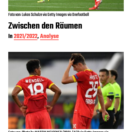
Foto von: Lukas Schulze via Getty Images via Onefootball
Zwischen den Räumen
In
2021/2022
,
Analyse