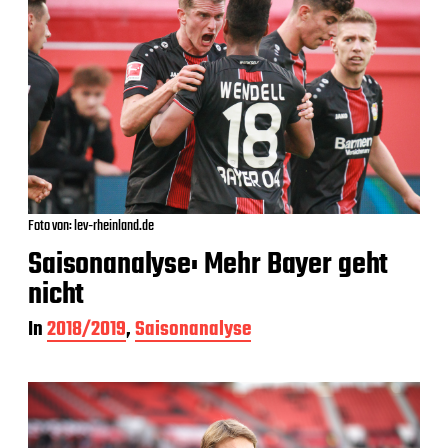
Foto von: lev-rheinland.de
Saisonanalyse: Mehr Bayer geht
nicht
In
2018/2019
,
Saisonanalyse