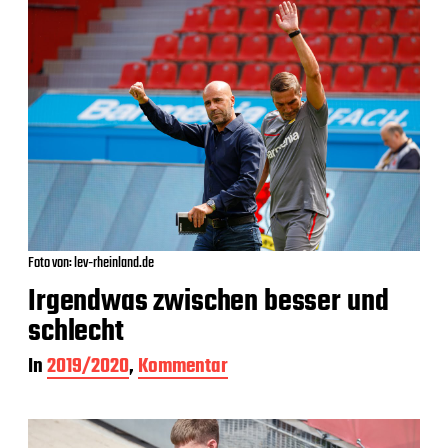
Foto von: lev-rheinland.de
Irgendwas zwischen besser und
schlecht
In
2019/2020
,
Kommentar