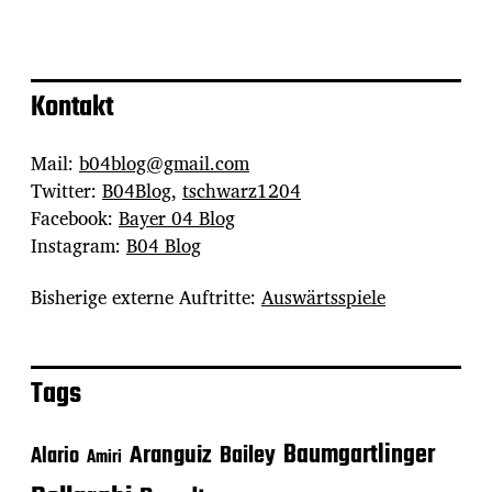
Kontakt
Mail:
b04blog@gmail.com
Twitter:
B04Blog
,
tschwarz1204
Facebook:
Bayer 04 Blog
Instagram:
B04 Blog
Bisherige externe Auftritte:
Auswärtsspiele
Tags
Baumgartlinger
Aranguiz
Bailey
Alario
Amiri