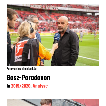
Foto von: lev-rheinland.de
Bosz-Paradoxon
In
2019/2020
,
Analyse