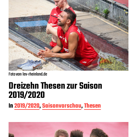
Foto von: lev-rheinland.de
Dreizehn Thesen zur Saison
2019/2020
In
2019/2020
,
Saisonvorschau
,
Thesen