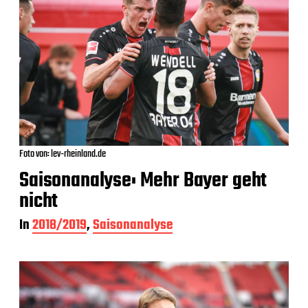
Foto von: lev-rheinland.de
Saisonanalyse: Mehr Bayer geht
nicht
In
2018/2019
,
Saisonanalyse