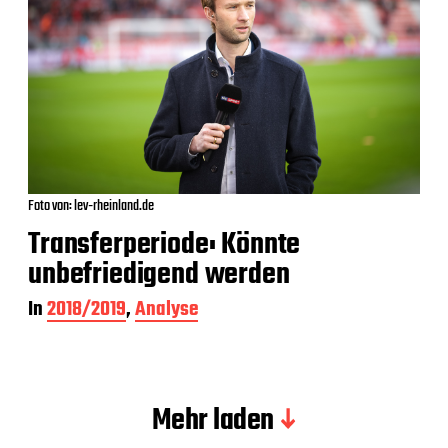
Foto von: lev-rheinland.de
Transferperiode: Könnte
unbefriedigend werden
In
2018/2019
,
Analyse
Mehr laden