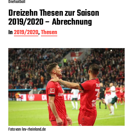
Onefootball
Dreizehn Thesen zur Saison
2019/2020 – Abrechnung
In
2019/2020
,
Thesen
Foto von: lev-rheinland.de