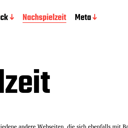
ick
Nachspielzeit
Meta
zeit
hiedene andere Webseiten, die sich ebenfalls mit B