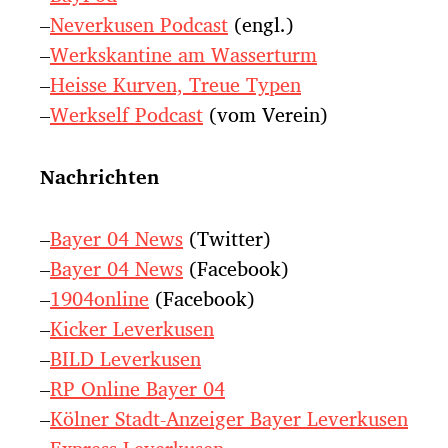
–
Neverkusen Podcast
(engl.)
–
Werkskantine am Wasserturm
–
Heisse Kurven, Treue Typen
–
Werkself Podcast
(vom Verein)
Nachrichten
–
Bayer 04 News
(Twitter)
–
Bayer 04 News
(Facebook)
–
1904online
(Facebook)
–
Kicker Leverkusen
–
BILD Leverkusen
–
RP Online Bayer 04
–
Kölner Stadt-Anzeiger Bayer Leverkusen