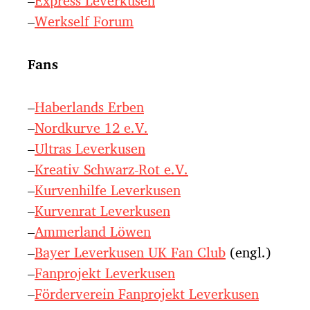
–
Express Leverkusen
–
Werkself Forum
Fans
–
Haberlands Erben
–
Nordkurve 12 e.V.
–
Ultras Leverkusen
–
Kreativ Schwarz-Rot e.V.
–
Kurvenhilfe Leverkusen
–
Kurvenrat Leverkusen
–
Ammerland Löwen
–
Bayer Leverkusen UK Fan Club
(engl.)
–
Fanprojekt Leverkusen
–
Förderverein Fanprojekt Leverkusen