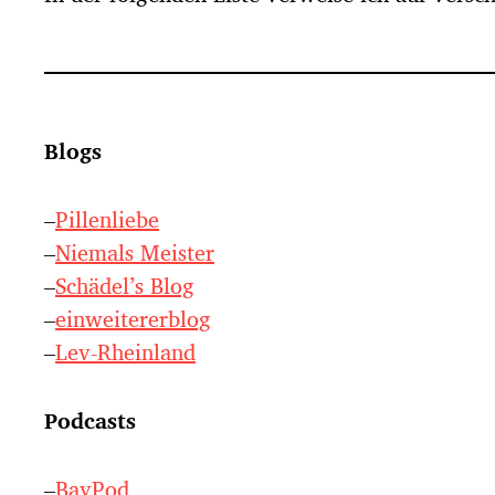
Blogs
–
Pillenliebe
–
Niemals Meister
–
Schädel’s Blog
–
einweitererblog
–
Lev-Rheinland
Podcasts
–
BayPod