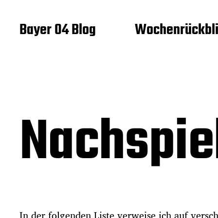
Bayer 04 Blog
Wochenrückbl
Nachspiel
In der folgenden Liste verweise ich auf versc