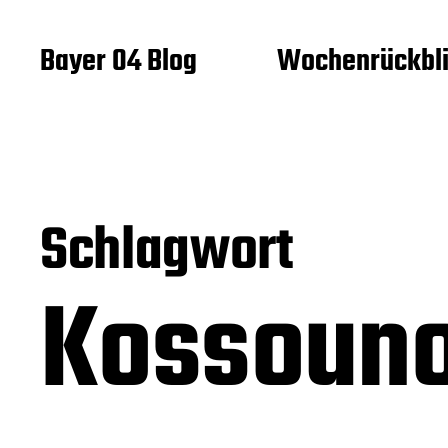
Bayer 04 Blog
Wochenrückbl
Schlagwort
Kossoun