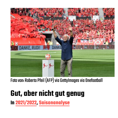
Foto von: Roberto Pfeil (AFP) via GettyImages via Onefootball
Gut, aber nicht gut genug
In
2021/2022
,
Saisonanalyse