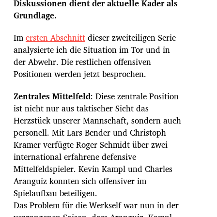
u
Diskussionen dient der aktuelle Kader als
m
Grundlage.
Im
ersten Abschnitt
dieser zweiteiligen Serie
analysierte ich die Situation im Tor und in
der Abwehr. Die restlichen offensiven
Positionen werden jetzt besprochen.
Zentrales Mittelfeld
: Diese zentrale Position
ist nicht nur aus taktischer Sicht das
Herzstück unserer Mannschaft, sondern auch
personell. Mit Lars Bender und Christoph
Kramer verfügte Roger Schmidt über zwei
international erfahrene defensive
Mittelfeldspieler. Kevin Kampl und Charles
Aranguiz konnten sich offensiver im
Spielaufbau beteiligen.
Das Problem für die Werkself war nun in der