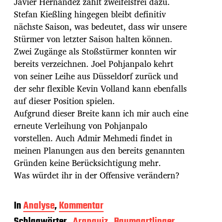
Javier Hernandez zählt zweifelsfrei dazu.
Stefan Kießling hingegen bleibt definitiv
nächste Saison, was bedeutet, dass wir unsere
Stürmer von letzter Saison halten können.
Zwei Zugänge als Stoßstürmer konnten wir
bereits verzeichnen. Joel Pohjanpalo kehrt
von seiner Leihe aus Düsseldorf zurück und
der sehr flexible Kevin Volland kann ebenfalls
auf dieser Position spielen.
Aufgrund dieser Breite kann ich mir auch eine
erneute Verleihung von Pohjanpalo
vorstellen. Auch Admir Mehmedi findet in
meinen Planungen aus den bereits genannten
Gründen keine Berücksichtigung mehr.
Was würdet ihr in der Offensive verändern?
In
Analyse
,
Kommentar
Schlagwörter
Aranguiz
Baumgartlinger