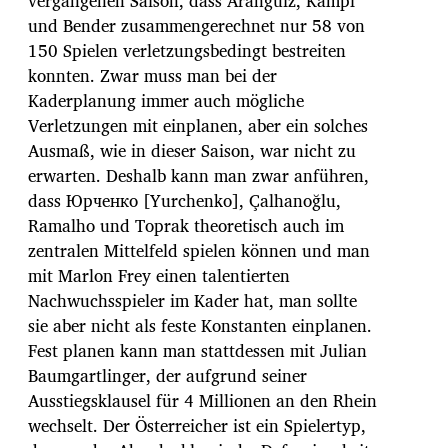
vergangenen Saison, dass Aranguiz, Kampl
und Bender zusammengerechnet nur 58 von
150 Spielen verletzungsbedingt bestreiten
konnten. Zwar muss man bei der
Kaderplanung immer auch mögliche
Verletzungen mit einplanen, aber ein solches
Ausmaß, wie in dieser Saison, war nicht zu
erwarten. Deshalb kann man zwar anführen,
dass Юрченко [Yurchenko], Çalhanoğlu,
Ramalho und Toprak theoretisch auch im
zentralen Mittelfeld spielen können und man
mit Marlon Frey einen talentierten
Nachwuchsspieler im Kader hat, man sollte
sie aber nicht als feste Konstanten einplanen.
Fest planen kann man stattdessen mit Julian
Baumgartlinger, der aufgrund seiner
Ausstiegsklausel für 4 Millionen an den Rhein
wechselt. Der Österreicher ist ein Spielertyp,