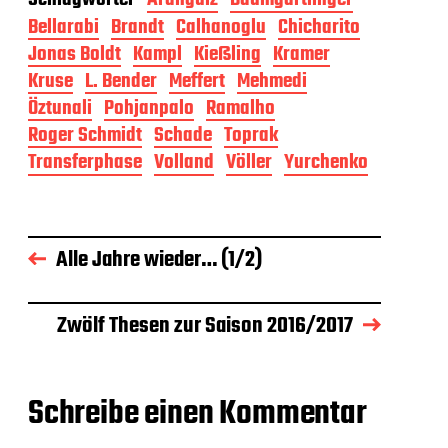
Bellarabi
Brandt
Calhanoglu
Chicharito
Jonas Boldt
Kampl
Kießling
Kramer
Kruse
L. Bender
Meffert
Mehmedi
Öztunali
Pohjanpalo
Ramalho
Roger Schmidt
Schade
Toprak
Transferphase
Volland
Völler
Yurchenko
Alle Jahre wieder… (1/2)
Zwölf Thesen zur Saison 2016/2017
Schreibe einen Kommentar