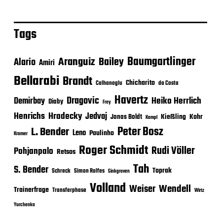
Tags
Baumgartlinger
Aranguiz
Bailey
Alario
Amiri
Bellarabi
Brandt
Chicharito
Calhanoglu
da Costa
Havertz
Dragovic
Heiko Herrlich
Demirbay
Diaby
Frey
Henrichs
Hradecky
Jedvaj
Kießling
Kohr
Jonas Boldt
Kampl
Peter Bosz
L. Bender
Leno
Paulinho
Kramer
Roger Schmidt
Rudi Völler
Pohjanpalo
Retsos
Tah
S. Bender
Toprak
Schreck
Simon Rolfes
Sinkgraven
Volland
Wendell
Weiser
Trainerfrage
Transferphase
Wirtz
Yurchenko