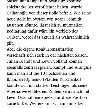
Saison mit Kampl und Aranguiz kreative
spielstarke 8er verpflichtet haben, wurde
Çalhanoğlu von dieser Rolle befreit. Wie seine
neue Rolle im System von Roger Schmidt
aussehen könnte, lässt sich zu mutmaßen.
Bedingung dafür wäre ein Verbleib des
Türken, wobei das aktuell als wahrscheinlich
gilt.
Aber die eigene Konkurrenzsituation
verschärft sich stark in der nächsten Saison.
Julian Brandt und Kevin Volland können
ebenfalls zentral spielen. Kampl und Aranguiz
kann man auf die 10 hochziehen und
Владлен Юрченко [Vladlen Yurchenko]
konnte sich mit starken Leistungen als seine
Alternative etablieren. Zudem kehrt auch mit
Levin Öztunalı ein Spieler für diese Position
zurück. Des Weiteren muss man anmerken,