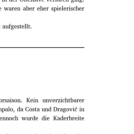
e waren aber eher spielerischer
aufgestellt.
rsaison. Kein unverzichtbarer
npalo, da Costa und Dragović in
dennoch wurde die Kaderbreite