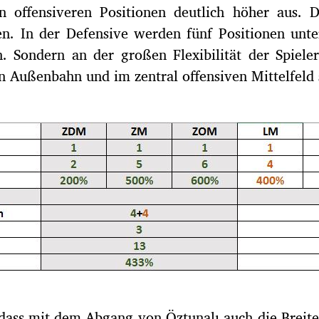
n offensiveren Positionen deutlich höher aus. D
n. In der Defensive werden fünf Positionen unter
rn. Sondern an der großen Flexibilität der Spie
ken Außenbahn und im zentral offensiven Mittelfeld 
, dass mit dem Abgang von Öztunalı auch die Breite