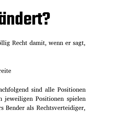
eändert?
öllig Recht damit, wenn er sagt,
eite
hfolgend sind alle Positionen
n jeweiligen Positionen spielen
s Bender als Rechtsverteidiger,