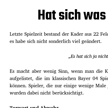
Hat sich was
Letzte Spielzeit bestand der Kader aus 22 Fel
es habe sich nicht sonderlich viel geändert.
„Es hat sich ja nich
Es macht aber wenig Sinn, wenn man die Ka
aufgelistet, die im klassischen Bayer 04 Spi
können. Spieler, die nur einige wenige Male 
wurden dabei nicht berücksichtigt.
Torwart und Abwehr