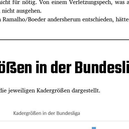
 nicht für nötig. Von einem Verletzungspech, was
 nicht ausgehen.
n Ramalho/Boeder andersherum entschieden, hätte 
ößen in der Bundesl
die jeweiligen Kadergrößen dargestellt.