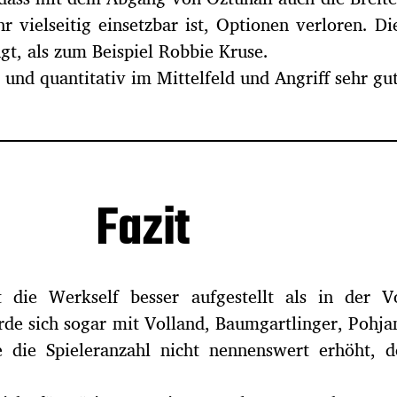
r vielseitig einsetzbar ist, Optionen verloren. Di
gt, als zum Beispiel Robbie Kruse.
und quantitativ im Mittelfeld und Angriff sehr gut 
Fazit
t die Werkself besser aufgestellt als in der Vo
de sich sogar mit Volland, Baumgartlinger, Pohja
de die Spieleranzahl nicht nennenswert erhöht, 