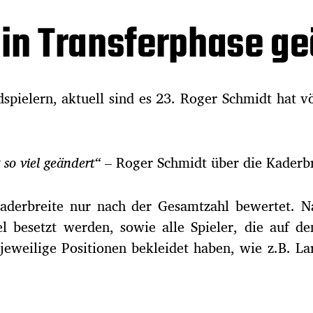
 in Transferphase g
dspielern, aktuell sind es 23. Roger Schmidt hat v
t so viel geändert“
– Roger Schmidt über die Kaderbr
derbreite nur nach der Gesamtzahl bewertet. Nac
el besetzt werden, sowie alle Spieler, die auf de
jeweilige Positionen bekleidet haben, wie z.B. Lar