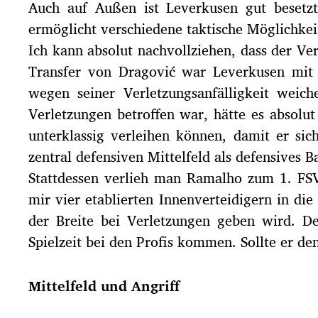
Auch auf Außen ist Leverkusen gut besetzt
ermöglicht verschiedene taktische Möglichkei
Ich kann absolut nachvollziehen, dass der 
Transfer von Dragović war Leverkusen mit 
wegen seiner Verletzungsanfälligkeit weic
Verletzungen betroffen war, hätte es absolu
unterklassig verleihen können, damit er si
zentral defensiven Mittelfeld als defensives 
Stattdessen verlieh man Ramalho zum 1. FSV
mir vier etablierten Innenverteidigern in die
der Breite bei Verletzungen geben wird. D
Spielzeit bei den Profis kommen. Sollte er de
Mittelfeld und Angriff