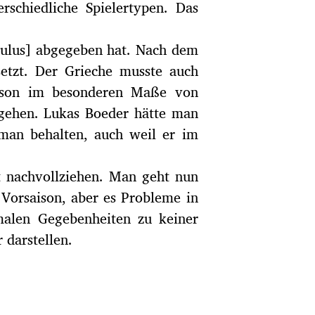
schiedliche Spielertypen. Das
oulus] abgegeben hat. Nach dem
etzt. Der Grieche musste auch
Saison im besonderen Maße von
u gehen. Lukas Boeder hätte man
 man behalten, auch weil er im
t nachvollziehen. Man geht nun
r Vorsaison, aber es Probleme in
malen Gegebenheiten zu keiner
 darstellen.