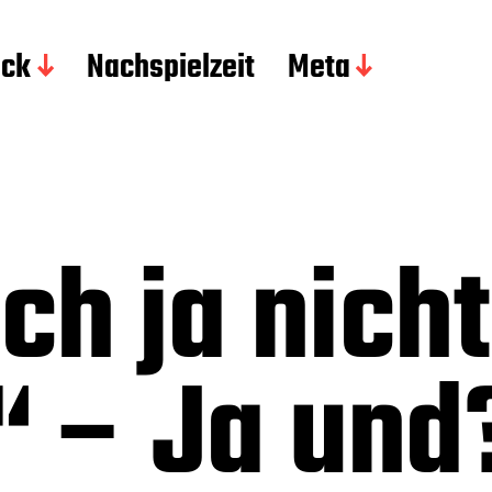
ick
Nachspielzeit
Meta
ch ja nicht
“ – Ja und