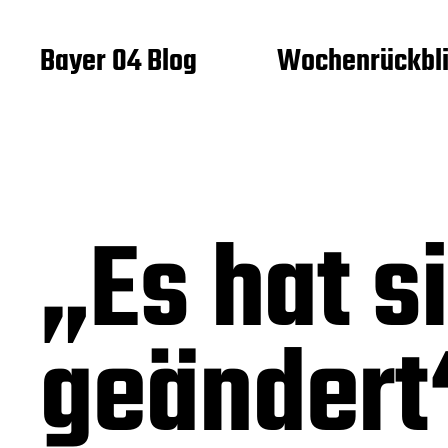
Bayer 04 Blog
Wochenrückbl
„Es hat si
geändert