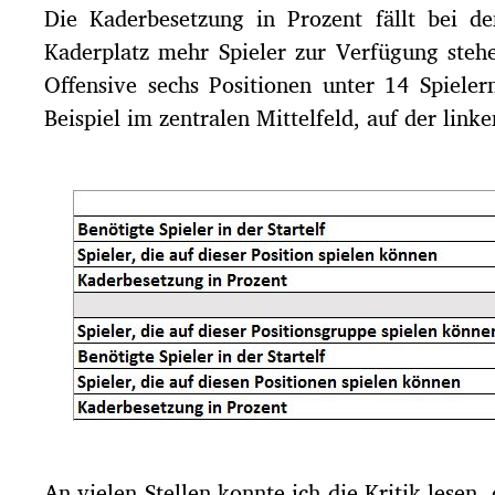
Die Kaderbesetzung in Prozent fällt bei de
Kaderplatz mehr Spieler zur Verfügung stehe
Offensive sechs Positionen unter 14 Spiele
Beispiel im zentralen Mittelfeld, auf der lin
An vielen Stellen konnte ich die Kritik lesen