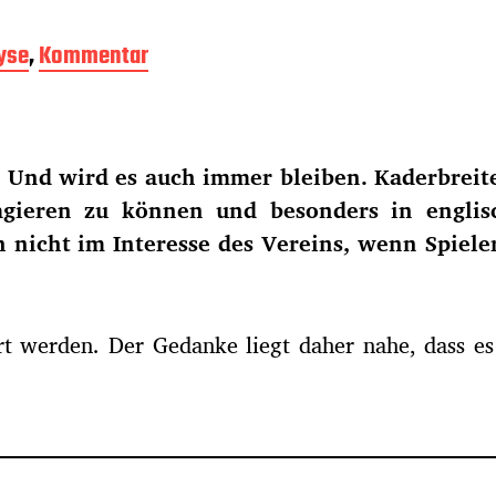
yse
,
Kommentar
 Und wird es auch immer bleiben. Kaderbreite.
eagieren zu können und besonders in engli
ch nicht im Interesse des Vereins, wenn Spiel
ert werden. Der Gedanke liegt daher nahe, dass e