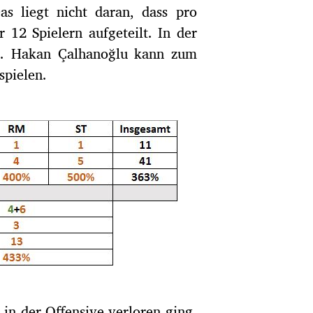
as liegt nicht daran, dass pro
 12 Spielern aufgeteilt. In der
ler. Hakan Çalhanoğlu kann zum
spielen.
 in der Offensive verloren ging.