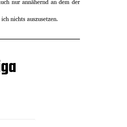
 auch nur annähernd an dem der
ich nichts auszusetzen.
iga