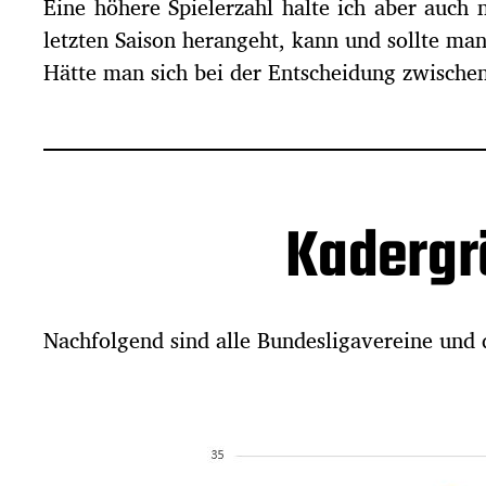
Eine höhere Spielerzahl halte ich aber auch
letzten Saison herangeht, kann und sollte man
Hätte man sich bei der Entscheidung zwische
Kadergr
Nachfolgend sind alle Bundesligavereine und 