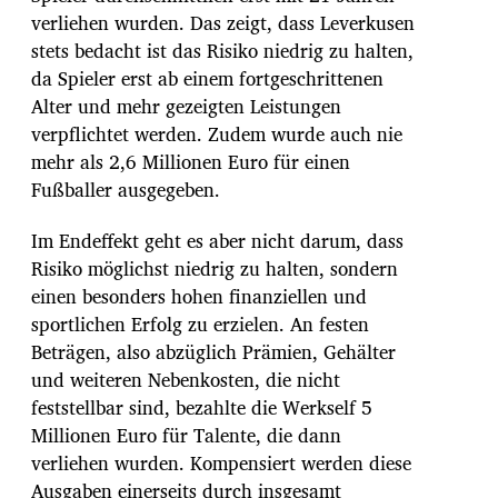
verliehen wurden. Das zeigt, dass Leverkusen
stets bedacht ist das Risiko niedrig zu halten,
da Spieler erst ab einem fortgeschrittenen
Alter und mehr gezeigten Leistungen
verpflichtet werden. Zudem wurde auch nie
mehr als 2,6 Millionen Euro für einen
Fußballer ausgegeben.
Im Endeffekt geht es aber nicht darum, dass
Risiko möglichst niedrig zu halten, sondern
einen besonders hohen finanziellen und
sportlichen Erfolg zu erzielen. An festen
Beträgen, also abzüglich Prämien, Gehälter
und weiteren Nebenkosten, die nicht
feststellbar sind, bezahlte die Werkself 5
Millionen Euro für Talente, die dann
verliehen wurden. Kompensiert werden diese
Ausgaben einerseits durch insgesamt