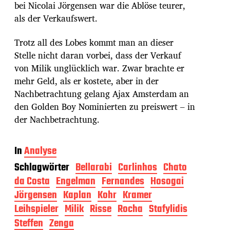
bei Nicolai Jörgensen war die Ablöse teurer,
als der Verkaufswert.
Trotz all des Lobes kommt man an dieser
Stelle nicht daran vorbei, dass der Verkauf
von Milik unglücklich war. Zwar brachte er
mehr Geld, als er kostete, aber in der
Nachbetrachtung gelang Ajax Amsterdam an
den Golden Boy Nominierten zu preiswert – in
der Nachbetrachtung.
In
Analyse
Schlagwörter
Bellarabi
Carlinhos
Chato
da Costa
Engelman
Fernandes
Hosogai
Jörgensen
Kaplan
Kohr
Kramer
Leihspieler
Milik
Risse
Rocha
Stafylidis
Steffen
Zenga