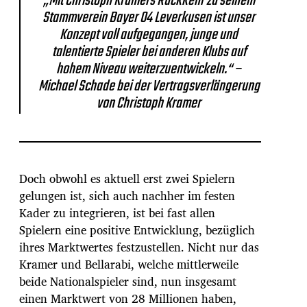
„Mit Christoph Kramers Rückkehr zu seinem
Stammverein Bayer 04 Leverkusen ist unser
Konzept voll aufgegangen, junge und
talentierte Spieler bei anderen Klubs auf
hohem Niveau weiterzuentwickeln.“ –
Michael Schade bei der Vertragsverlängerung
von Christoph Kramer
Doch obwohl es aktuell erst zwei Spielern
gelungen ist, sich auch nachher im festen
Kader zu integrieren, ist bei fast allen
Spielern eine positive Entwicklung, bezüglich
ihres Marktwertes festzustellen. Nicht nur das
Kramer und Bellarabi, welche mittlerweile
beide Nationalspieler sind, nun insgesamt
einen Marktwert von 28 Millionen haben,