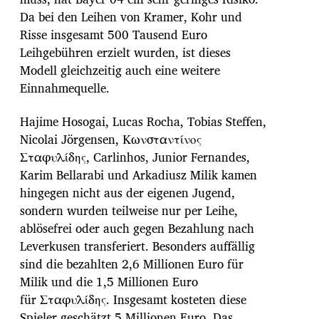
Da bei den Leihen von Kramer, Kohr und
Risse insgesamt 500 Tausend Euro
Leihgebühren erzielt wurden, ist dieses
Modell gleichzeitig auch eine weitere
Einnahmequelle.
Hajime Hosogai, Lucas Rocha, Tobias Steffen,
Nicolai Jörgensen, Κωνσταντίνος
Σταφυλίδης, Carlinhos, Junior Fernandes,
Karim Bellarabi und Arkadiusz Milik kamen
hingegen nicht aus der eigenen Jugend,
sondern wurden teilweise nur per Leihe,
ablösefrei oder auch gegen Bezahlung nach
Leverkusen transferiert. Besonders auffällig
sind die bezahlten 2,6 Millionen Euro für
Milik und die 1,5 Millionen Euro
für Σταφυλίδης. Insgesamt kosteten diese
Spieler geschätzt 5 Millionen Euro. Das