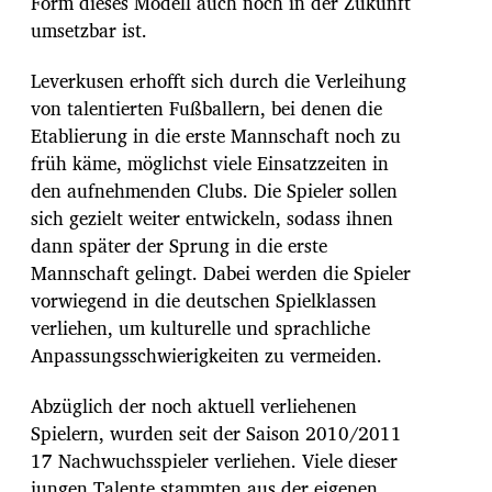
Form dieses Modell auch noch in der Zukunft
umsetzbar ist.
Leverkusen erhofft sich durch die Verleihung
von talentierten Fußballern, bei denen die
Etablierung in die erste Mannschaft noch zu
früh käme, möglichst viele Einsatzzeiten in
den aufnehmenden Clubs. Die Spieler sollen
sich gezielt weiter entwickeln, sodass ihnen
dann später der Sprung in die erste
Mannschaft gelingt. Dabei werden die Spieler
vorwiegend in die deutschen Spielklassen
verliehen, um kulturelle und sprachliche
Anpassungsschwierigkeiten zu vermeiden.
Abzüglich der noch aktuell verliehenen
Spielern, wurden seit der Saison 2010/2011
17 Nachwuchsspieler verliehen. Viele dieser
jungen Talente stammten aus der eigenen