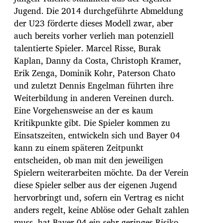
Jugend. Die 2014 durchgeführte Abmeldung
der U23 förderte dieses Modell zwar, aber
auch bereits vorher verlieh man potenziell
talentierte Spieler. Marcel Risse, Burak
Kaplan, Danny da Costa, Christoph Kramer,
Erik Zenga, Dominik Kohr, Paterson Chato
und zuletzt Dennis Engelman führten ihre
Weiterbildung in anderen Vereinen durch.
Eine Vorgehensweise an der es kaum
Kritikpunkte gibt. Die Spieler kommen zu
Einsatszeiten, entwickeln sich und Bayer 04
kann zu einem späteren Zeitpunkt
entscheiden, ob man mit den jeweiligen
Spielern weiterarbeiten möchte. Da der Verein
diese Spieler selber aus der eigenen Jugend
hervorbringt und, sofern ein Vertrag es nicht
anders regelt, keine Ablöse oder Gehalt zahlen
muss, hat Bayer 04 ein sehr geringes Risiko.