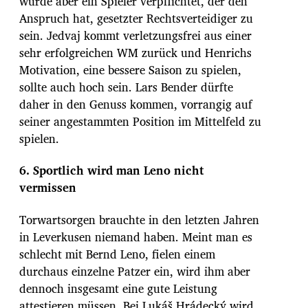
wurde aber ein Spieler verpflichtet, der den
Anspruch hat, gesetzter Rechtsverteidiger zu
sein. Jedvaj kommt verletzungsfrei aus einer
sehr erfolgreichen WM zurück und Henrichs
Motivation, eine bessere Saison zu spielen,
sollte auch hoch sein. Lars Bender dürfte
daher in den Genuss kommen, vorrangig auf
seiner angestammten Position im Mittelfeld zu
spielen.
6. Sportlich wird man Leno nicht
vermissen
Torwartsorgen brauchte in den letzten Jahren
in Leverkusen niemand haben. Meint man es
schlecht mit Bernd Leno, fielen einem
durchaus einzelne Patzer ein, wird ihm aber
dennoch insgesamt eine gute Leistung
attestieren müssen. Bei Lukáš Hrádecký wird