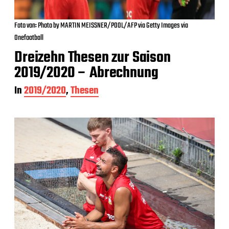
Foto von: Photo by MARTIN MEISSNER/POOL/AFP via Getty Images via
Onefootball
Dreizehn Thesen zur Saison
2019/2020 – Abrechnung
In
2019/2020
,
Thesen