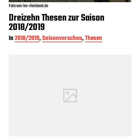
Foto von: lev-rheinland.de
Dreizehn Thesen zur Saison
2018/2019
In
2018/2019
,
Saisonvorschau
,
Thesen