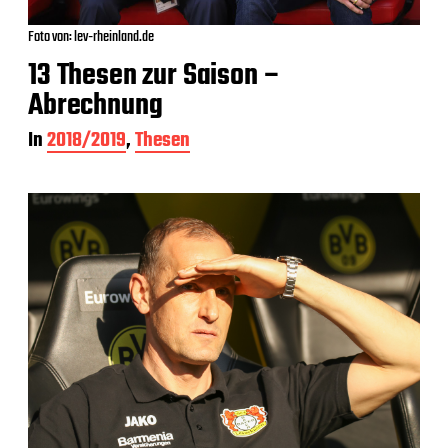
Foto von: lev-rheinland.de
13 Thesen zur Saison –
Abrechnung
In
2018/2019
,
Thesen