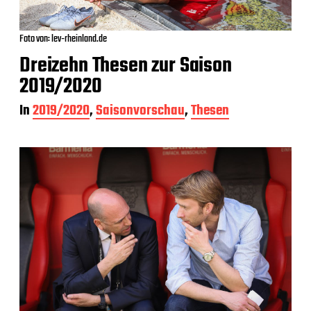
Foto von: lev-rheinland.de
Dreizehn Thesen zur Saison
2019/2020
In
2019/2020
,
Saisonvorschau
,
Thesen