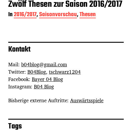
Zwölf Thesen zur Saison 2016/2017
In
2016/2017
,
Saisonvorschau
,
Thesen
Kontakt
Mail:
b04blog@gmail.com
Twitter:
B04Blog
,
tschwarz1204
Facebook:
Bayer 04 Blog
Instagram:
B04 Blog
Bisherige externe Auftritte:
Auswärtsspiele
Tags